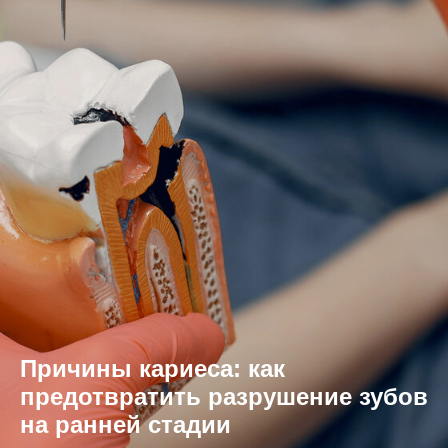
Причины кариеса: как
предотвратить разрушение зубов
на ранней стадии