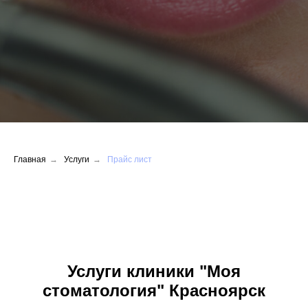
Главная
→
Услуги
→
Прайс лист
Услуги клиники "Моя
стоматология" Красноярск