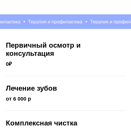
ктика
Терапия и профилактика
Терапия и профилакти
Первичный осмотр и
консультация
0₽
Лечение зубов
от 6 000 р
Комплексная чистка